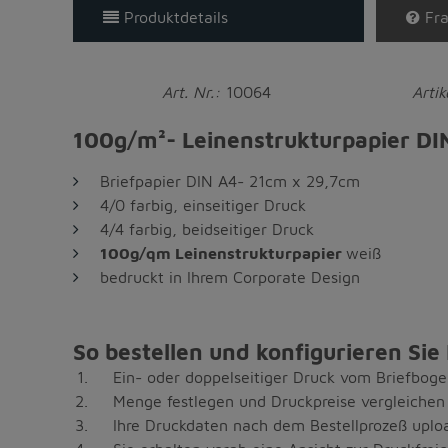
Produktdetails
Fra
Art. Nr.:
10064
Arti
100g/m²- Leinenstrukturpapier DIN 
Briefpapier DIN A4- 21cm x 29,7cm
4/0 farbig, einseitiger Druck
4/4 farbig, beidseitiger Druck
100g/qm Leinenstrukturpapier
weiß
bedruckt in Ihrem Corporate Design
So bestellen und konfigurieren Sie
Ein- oder doppelseitiger Druck vom Briefbog
Menge festlegen und Druckpreise vergleichen
Ihre Druckdaten nach dem Bestellprozeß upl