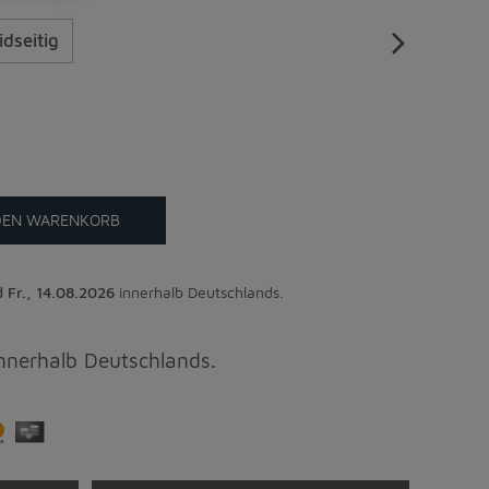
idseitig
DEN WARENKORB
 Fr., 14.08.2026
innerhalb Deutschlands.
innerhalb Deutschlands.