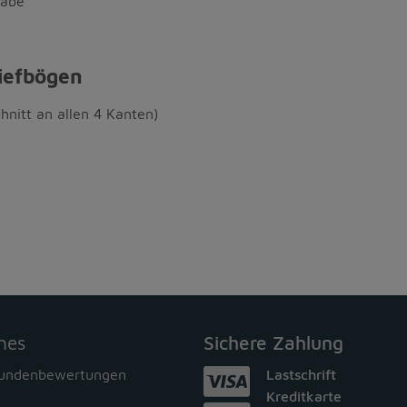
gabe
riefbögen
nitt an allen 4 Kanten)
hes
Sichere Zahlung
Kundenbewertungen
Lastschrift
Kreditkarte