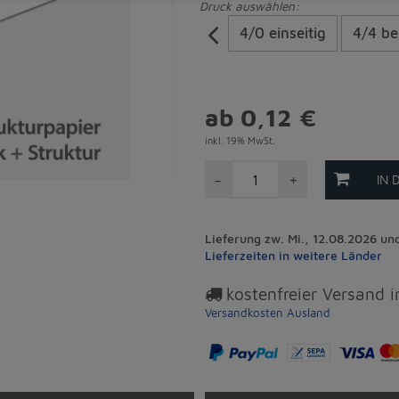
Druck auswählen:
4/0 einseitig
4/4 be
ab 0,12 €
inkl. 19% MwSt.
-
+
IN 
Lieferung zw. Mi., 12.08.2026 und
Lieferzeiten in weitere Länder
kostenfreier Versand 
Versandkosten Ausland