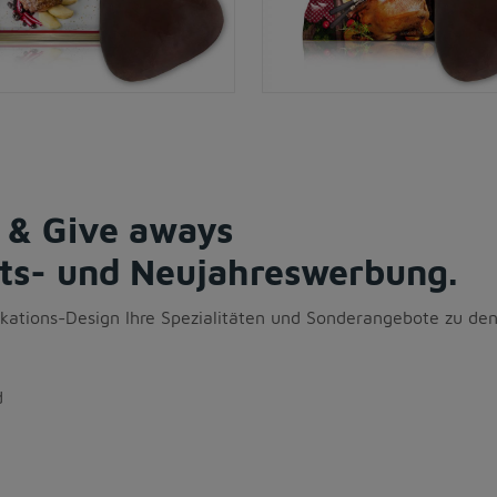
 & Give aways
hts- und Neujahreswerbung.
tions-Design Ihre Spezialitäten und Sonderangebote zu den
d
.