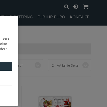
ÜR IHR CATERING
FÜR IHR BÜRO
KONTAKT
alphabetisch
24 Artikel je Seite