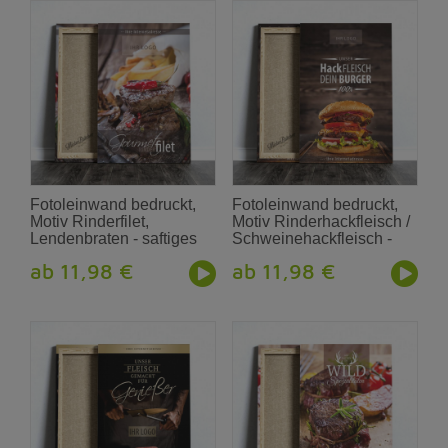
Fotoleinwand bedruckt,
Fotoleinwand bedruckt,
Motiv Rinderfilet,
Motiv Rinderhackfleisch /
Lendenbraten - saftiges
Schweinehackfleisch -
Filet
Burger-Patties
ab 11,98 €
ab 11,98 €