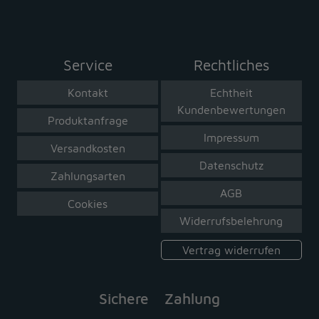
Service
Rechtliches
Kontakt
Echtheit
Kundenbewertungen
Produktanfrage
Impressum
Versandkosten
Datenschutz
Zahlungsarten
AGB
Cookies
Widerrufsbelehrung
Vertrag widerrufen
Sichere Zahlung