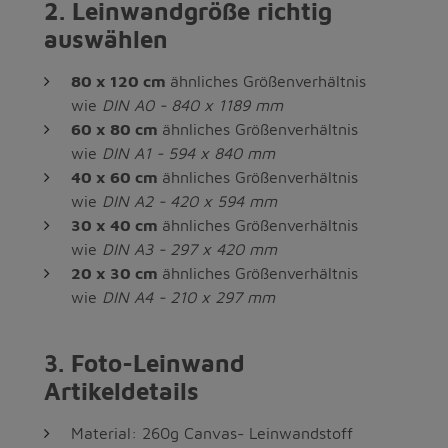
2. Leinwandgröße richtig
auswählen
80 x 120 cm
ähnliches Größenverhältnis
wie
DIN A0 - 840 x 1189 mm
60 x 80 cm
ähnliches Größenverhältnis
wie
DIN A1 - 594 x 840 mm
40 x 60 cm
ähnliches Größenverhältnis
wie
DIN A2 - 420 x 594 mm
30 x 40 cm
ähnliches Größenverhältnis
wie
DIN A3 - 297 x 420 mm
20 x 30 cm
ähnliches Größenverhältnis
wie
DIN A4 - 210 x 297 mm
3. Foto-Leinwand
Artikeldetails
Material: 260g Canvas- Leinwandstoff