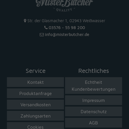
Str. der Glasmacher 1, 02943 Weißwasser
03576 - 55 98 200
info
@
misterbutcher
.
de
Service
Rechtliches
Kontakt
Echtheit
Kundenbewertungen
Produktanfrage
Impressum
Versandkosten
Datenschutz
Zahlungsarten
AGB
Cookies