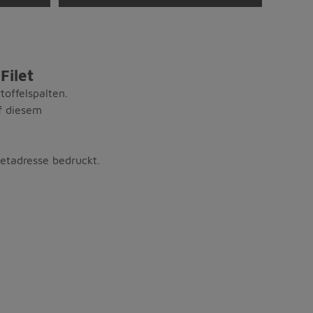
Filet
toffelspalten.
uf diesem
netadresse bedruckt.