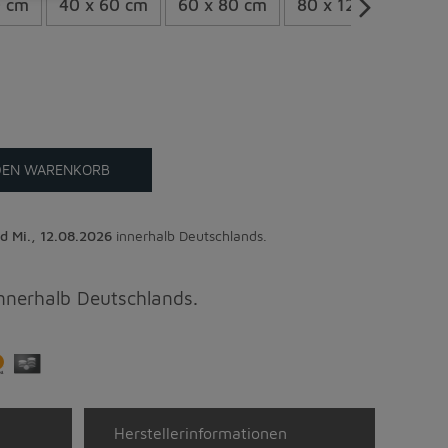
0 cm
40 x 60 cm
60 x 80 cm
80 x 120 cm
DEN WARENKORB
d Mi., 12.08.2026
innerhalb Deutschlands.
innerhalb Deutschlands.
Herstellerinformationen