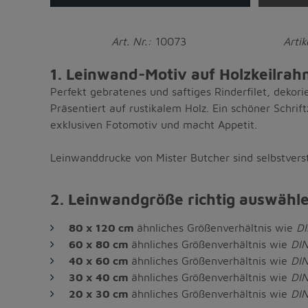
Art. Nr.:
10073
Arti
1. Leinwand-Motiv auf Holzkeilrahm
Perfekt gebratenes und saftiges Rinderfilet, dekorie
Präsentiert auf rustikalem Holz. Ein schöner Schrif
exklusiven Fotomotiv und macht Appetit.
Leinwanddrucke von Mister Butcher sind selbstvers
2. Leinwandgröße richtig auswähl
80 x 120 cm
ähnliches Größenverhältnis wie
DI
60 x 80 cm
ähnliches Größenverhältnis wie
DIN
40 x 60 cm
ähnliches Größenverhältnis wie
DI
30 x 40 cm
ähnliches Größenverhältnis wie
DI
20 x 30 cm
ähnliches Größenverhältnis wie
DIN