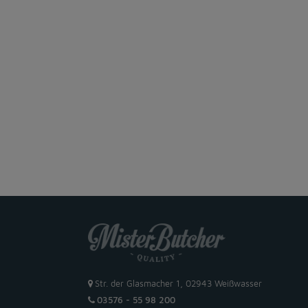
Str. der Glasmacher 1, 02943 Weißwasser
03576 - 55 98 200