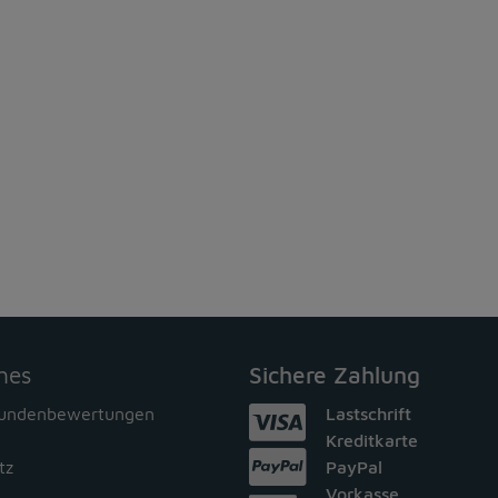
hes
Sichere Zahlung
Kundenbewertungen
Lastschrift
Kreditkarte
tz
PayPal
Vorkasse