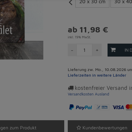
20 x 30 cm
30 x 4
ab 11,98 €
inkl. 19% MwSt.
-
+
IN 
Lieferung zw. Mo., 10.08.2026 un
Lieferzeiten in weitere Länder
kostenfreier Versand 
Versandkosten Ausland
gen zum Produkt
Kundenbewertungen