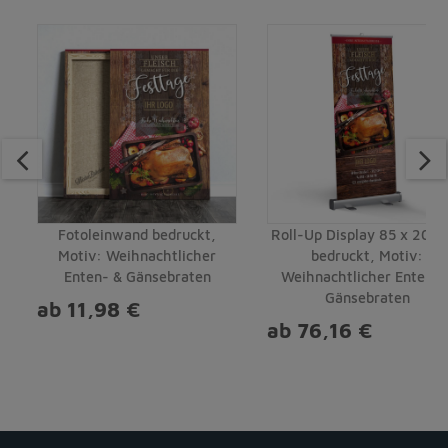
Fotoleinwand bedruckt,
Roll-Up Display 85 x 200
Motiv: Weihnachtlicher
bedruckt, Motiv:
Enten- & Gänsebraten
Weihnachtlicher Enten- 
Gänsebraten
ab 11,98 €
ab 76,16 €