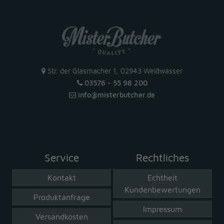
Str. der Glasmacher 1, 02943 Weißwasser
03576 - 55 98 200
info
@
misterbutcher
.
de
Service
Rechtliches
Kontakt
Echtheit
Kundenbewertungen
Produktanfrage
Impressum
Versandkosten