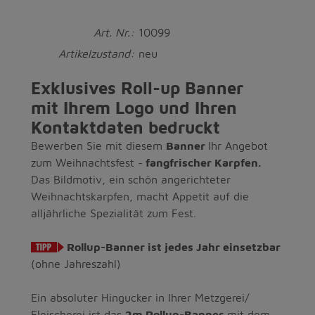
Art. Nr.:
10099
Artikelzustand:
neu
Exklusives Roll-up Banner
mit Ihrem Logo und Ihren
Kontaktdaten bedruckt
Bewerben Sie mit diesem
Banner
Ihr Angebot
zum Weihnachtsfest -
fangfrischer Karpfen.
Das Bildmotiv, ein schön angerichteter
Weihnachtskarpfen, macht Appetit auf die
alljährliche Spezialität zum Fest.
Rollup-Banner ist jedes Jahr einsetzbar
(ohne Jahreszahl)
Ein absoluter Hingucker in Ihrer Metzgerei/
Fleischerei ist das
2m Rollup-Banner
mit dem