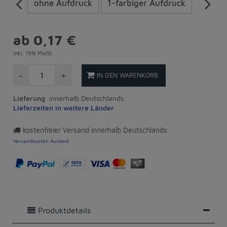
ohne Aufdruck
1-farbiger Aufdruck
ab 0,17 €
inkl. 19% MwSt.
-
+
IN DEN WARENKORB
Lieferung
innerhalb Deutschlands.
Lieferzeiten in weitere Länder
kostenfreier Versand innerhalb Deutschlands.
Versandkosten Ausland
Produktdetails