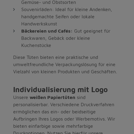
Gemüse- und Obstsorten
Souvenirläden: Ideal für kleine Andenken,
handgemachte Seifen oder lokale
Handwerkskunst
Bäckereien und Cafés:
Gut geeignet für
Backwaren, Gebäck oder kleine
Kuchenstücke
Diese Tüten bieten eine praktische und
umweltfreundliche Verpackungslösung für eine
Vielzahl von kleinen Produkten und Geschäften.
Individualisierung mit Logo
Unsere
weißen Papiertüten
sind
personalisierbar. Verschiedene Druckverfahren
ermöglichen das ein- oder beidseitige
Aufbringen Ihres Logos oder Werbemotivs. Wir
bieten einfarbige sowie mehrfarbige
Druckoptionen. Nutzen Sie hierfür unsere