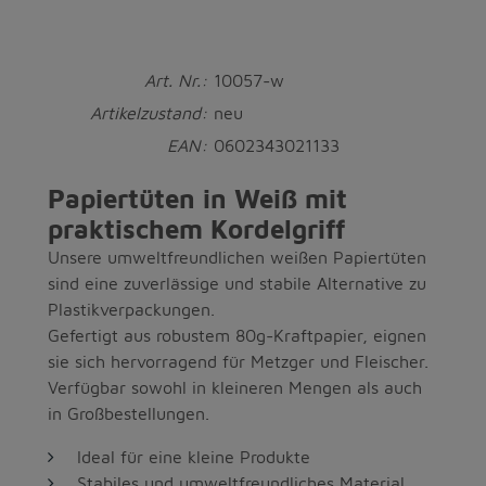
Art. Nr.:
10057-w
Artikelzustand:
neu
EAN:
0602343021133
Papiertüten in Weiß mit
praktischem Kordelgriff
Unsere umweltfreundlichen weißen Papiertüten
sind eine zuverlässige und stabile Alternative zu
Plastikverpackungen.
Gefertigt aus robustem 80g-Kraftpapier, eignen
sie sich hervorragend für Metzger und Fleischer.
Verfügbar sowohl in kleineren Mengen als auch
in Großbestellungen.
Ideal für eine kleine Produkte
Stabiles und umweltfreundliches Material